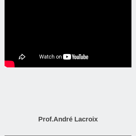
Prof.André Lacroix