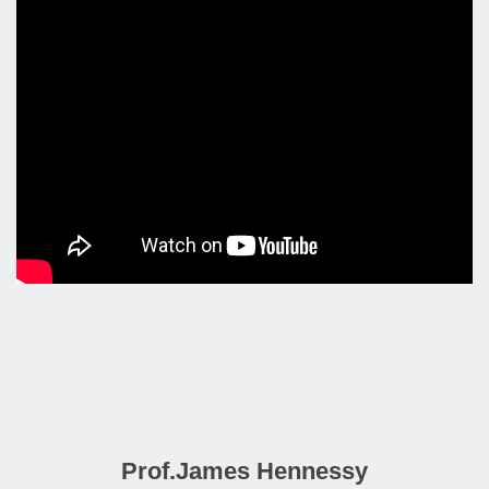
Prof.James Hennessy