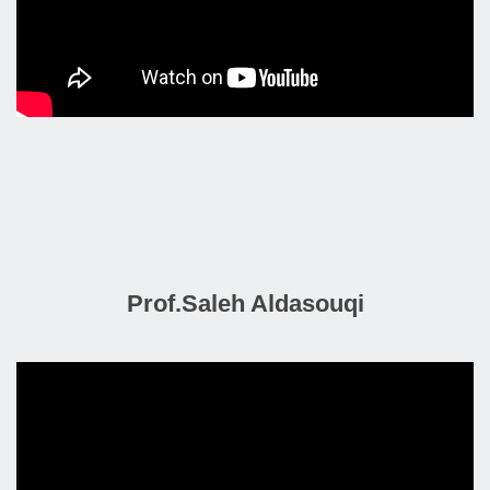
Prof.Saleh Aldasouqi